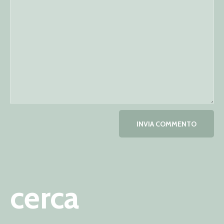
cerca