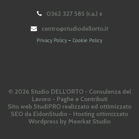
0362 327 585 (r.a.) x
centro@studiodellorto.it
Privacy Policy
–
Cookie Policy
© 2026 Studio DELL'ORTO - Consulenza del
Lavoro - Paghe e Contributi
Sito web StudiPRO realizzato ed ottimizzato
SEO da
EidonStudio
- Hosting ottimizzato
Wordpress by
Meerkat Studio