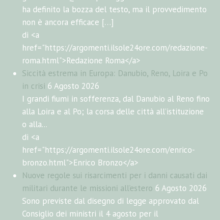
ha definito la bozza del testo, ma il provvedimento
non è ancora efficace […]
di <a
href="https://argomenti.ilsole24ore.com/redazione-
roma.html">Redazione Roma</a>
Siccità estrema in Europa: Danubio, Reno, Loira e Po
in crisi
6 Agosto 2026
I grandi fiumi in sofferenza, dal Danubio al Reno fino
alla Loira e al Po; la corsa delle città all’istituzione
o alla...
di <a
href="https://argomenti.ilsole24ore.com/enrico-
bronzo.html">Enrico Bronzo</a>
Nuove regole sui risarcimenti per i danni causati dai
militari durante le missioni all’estero
6 Agosto 2026
Sono previste dal disegno di legge approvato dal
Consiglio dei ministri il 4 agosto per il