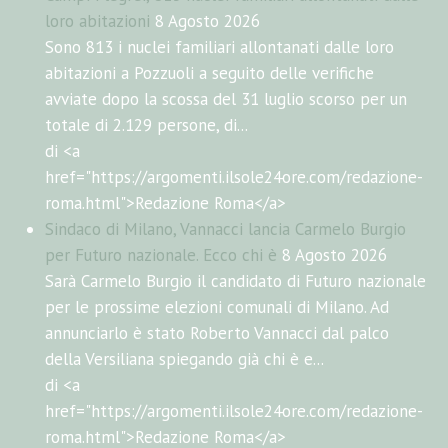
loro abitazioni
8 Agosto 2026
Sono 813 i nuclei familiari allontanati dalle loro
abitazioni a Pozzuoli a seguito delle verifiche
avviate dopo la scossa del 31 luglio scorso per un
totale di 2.129 persone, di...
di <a
href="https://argomenti.ilsole24ore.com/redazione-
roma.html">Redazione Roma</a>
Sindaco di Milano, Vannacci lancia Carmelo Burgio
per Futuro nazionale. Ecco chi è
8 Agosto 2026
Sarà Carmelo Burgio il candidato di Futuro nazionale
per le prossime elezioni comunali di Milano. Ad
annunciarlo è stato Roberto Vannacci dal palco
della Versiliana spiegando già chi è e...
di <a
href="https://argomenti.ilsole24ore.com/redazione-
roma.html">Redazione Roma</a>