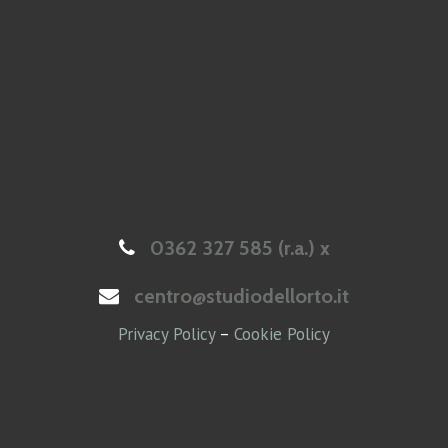
0362 327 585 (r.a.) x
centro@studiodellorto.it
Privacy Policy
–
Cookie Policy