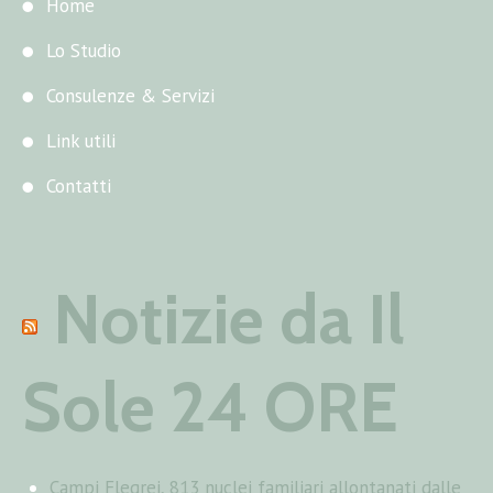
Home
Lo Studio
Consulenze & Servizi
Link utili
Contatti
Notizie da Il
Sole 24 ORE
Campi Flegrei, 813 nuclei familiari allontanati dalle