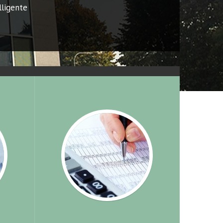
lligente