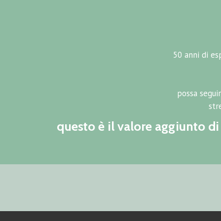
50 anni di es
possa seguir
str
questo è il valore aggiunto d