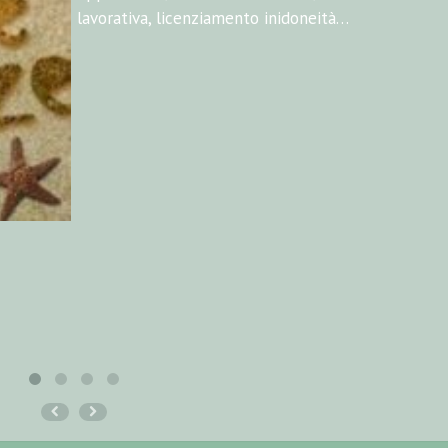
parentale…