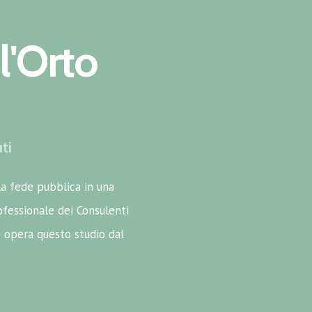
l'Orto
ti
la fede pubblica in una
rofessionale dei Consulenti
 opera questo studio dal