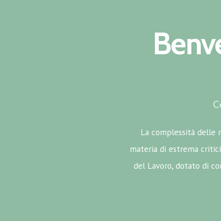
Benve
C
La complessità delle n
materia di estrema critici
del Lavoro, dotato di c