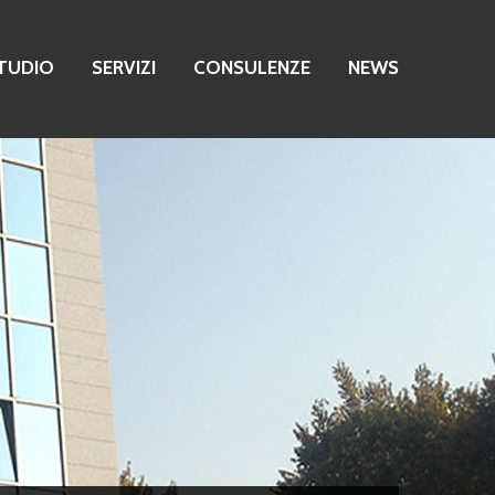
TUDIO
SERVIZI
CONSULENZE
NEWS