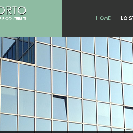
HOME
LO S