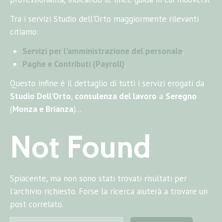
Tra i servizi Studio dell'Orto maggiormente rilevanti
citiamo:
Servizi per l'amministrazione del personale
.
Paghe e Contributi (Payroll)
.
Questo infine è il dettaglio di tutti i servizi erogati da
Studio Dell'Orto
,
consulenza del lavoro
a
Seregno
(
Monza e Brianza
)...
Not Found
Spiacente, ma non sono stati trovati risultati per
l'archivio richiesto. Forse la ricerca aiuterà a trovare un
post correlato.