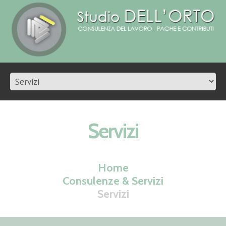
Servizi
Home
Consulenze & Servizi
Servizi