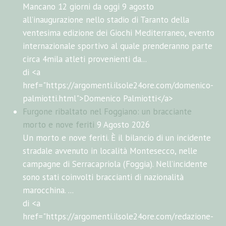
Mancano 12 giorni da oggi 9 agosto
all’inaugurazione nello stadio di Taranto della
ventesima edizione dei Giochi Mediterraneo, evento
internazionale sportivo al quale prenderanno parte
circa 4mila atleti provenienti da...
di <a
href="https://argomenti.ilsole24ore.com/domenico-
palmiotti.html">Domenico Palmiotti</a>
Furgone ribaltato nel Foggiano: un bracciante
morto e nove feriti
9 Agosto 2026
Un morto e nove feriti. È il bilancio di un incidente
stradale avvenuto in località Montesecco, nelle
campagne di Serracapriola (Foggia). Nell’incidente
sono stati coinvolti braccianti di nazionalità
marocchina. ...
di <a
href="https://argomenti.ilsole24ore.com/redazione-