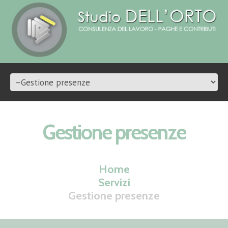
Gestione presenze
Home
Servizi
Gestione presenze