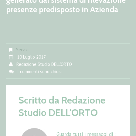
generato dal sistema di rilevazione
presenze predisposto in Azienda
Servizi
10 Luglio 2017
Redazione Studio DELL'ORTO
I commenti sono chiusi
Scritto da
Redazione
Studio DELL'ORTO
Guarda tutti i messaggi di :