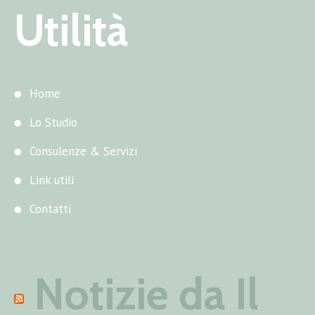
Utilità
Home
Lo Studio
Consulenze & Servizi
Link utili
Contatti
Notizie da Il