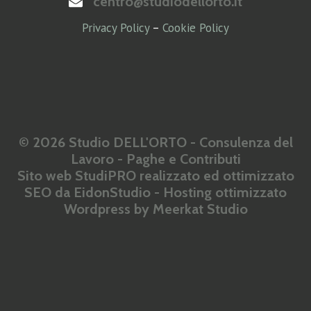
centro@studiodellorto.it
Privacy Policy
–
Cookie Policy
© 2026 Studio DELL'ORTO - Consulenza del
Lavoro - Paghe e Contributi
Sito web StudiPRO realizzato ed ottimizzato
SEO da
EidonStudio
- Hosting ottimizzato
Wordpress by
Meerkat Studio