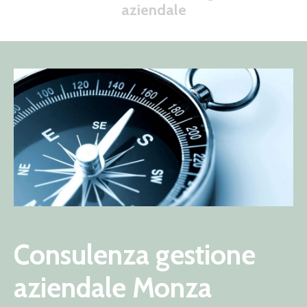
aziendale
Consulenza gestione
aziendale Monza