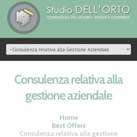
Consulenza relativa alla
gestione aziendale
Home
Best Offers
Consulenza relativa alla gestione