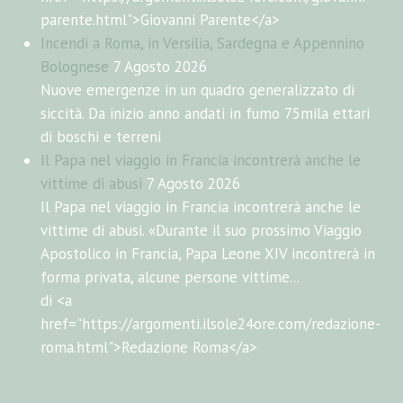
parente.html">Giovanni Parente</a>
Incendi a Roma, in Versilia, Sardegna e Appennino
Bolognese
7 Agosto 2026
Nuove emergenze in un quadro generalizzato di
siccità. Da inizio anno andati in fumo 75mila ettari
di boschi e terreni
Il Papa nel viaggio in Francia incontrerà anche le
vittime di abusi
7 Agosto 2026
Il Papa nel viaggio in Francia incontrerà anche le
vittime di abusi. «Durante il suo prossimo Viaggio
Apostolico in Francia, Papa Leone XIV incontrerà in
forma privata, alcune persone vittime...
di <a
href="https://argomenti.ilsole24ore.com/redazione-
roma.html">Redazione Roma</a>