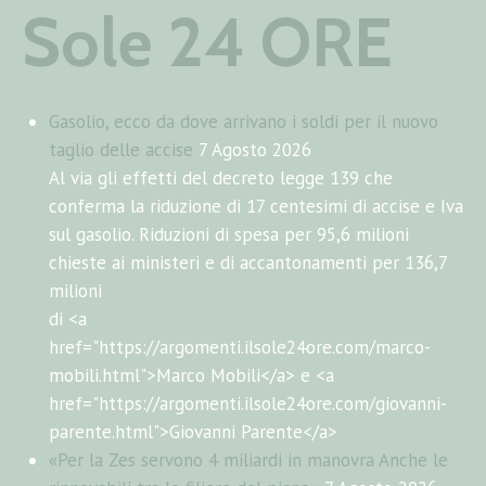
Sole 24 ORE
Gasolio, ecco da dove arrivano i soldi per il nuovo
taglio delle accise
7 Agosto 2026
Al via gli effetti del decreto legge 139 che
conferma la riduzione di 17 centesimi di accise e Iva
sul gasolio. Riduzioni di spesa per 95,6 milioni
chieste ai ministeri e di accantonamenti per 136,7
milioni
di <a
href="https://argomenti.ilsole24ore.com/marco-
mobili.html">Marco Mobili</a> e <a
href="https://argomenti.ilsole24ore.com/giovanni-
parente.html">Giovanni Parente</a>
«Per la Zes servono 4 miliardi in manovra Anche le