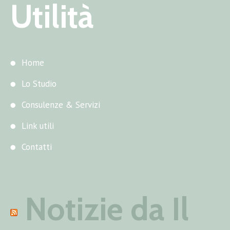
Utilità
Home
Lo Studio
Consulenze & Servizi
Link utili
Contatti
Notizie da Il