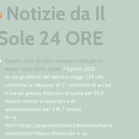
Notizie da Il
Sole 24 ORE
Gasolio, ecco da dove arrivano i soldi per il
nuovo taglio delle accise
7 Agosto 2026
Al via gli effetti del decreto legge 139 che
conferma la riduzione di 17 centesimi di accise
e Iva sul gasolio. Riduzioni di spesa per 95,6
milioni chieste ai ministeri e di
accantonamenti per 136,7 milioni
di <a
href="https://argomenti.ilsole24ore.com/marco-
mobili.html">Marco Mobili</a> e <a