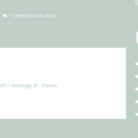
I commenti sono chiusi
tti i messaggi di :
Marino