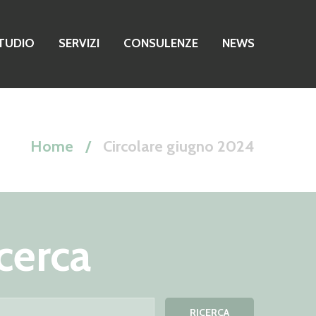
TUDIO
SERVIZI
CONSULENZE
NEWS
Home
Circolare giugno 2024
cerca