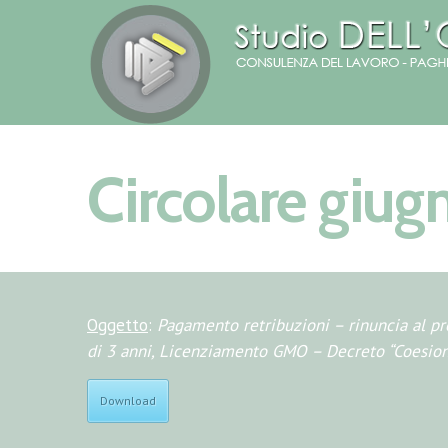
Circolare giu
Oggetto
:
Pagamento retribuzioni – rinuncia al pre
di 3 anni, Licenziamento GMO – Decreto “Coesion
Download