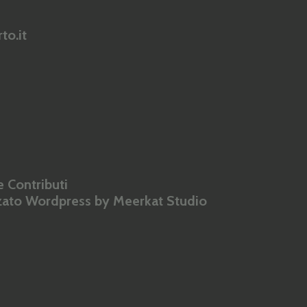
to.it
 Contributi
zzato Wordpress by
Meerkat Studio