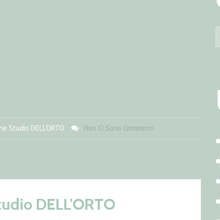
ne Studio DELL'ORTO
Non Ci Sono Commenti
tudio DELL'ORTO