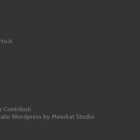
to.it
 Contributi
zzato Wordpress by
Meerkat Studio