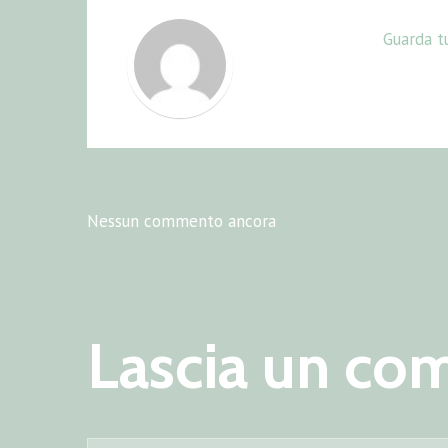
Guarda tu
Nessun commento ancora
Lascia un c