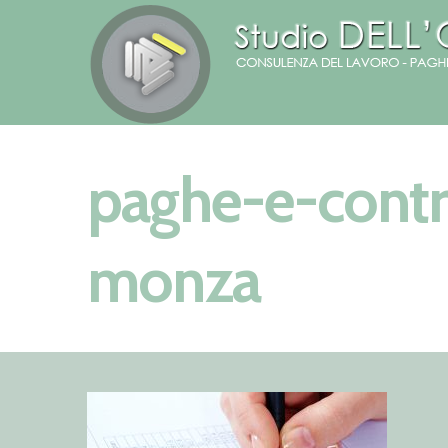
paghe-e-contr
monza