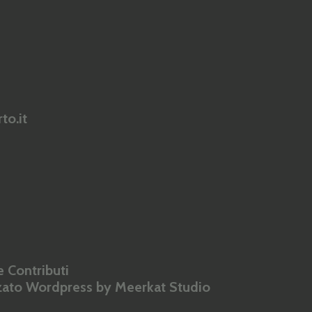
to.it
 Contributi
zzato Wordpress by
Meerkat Studio