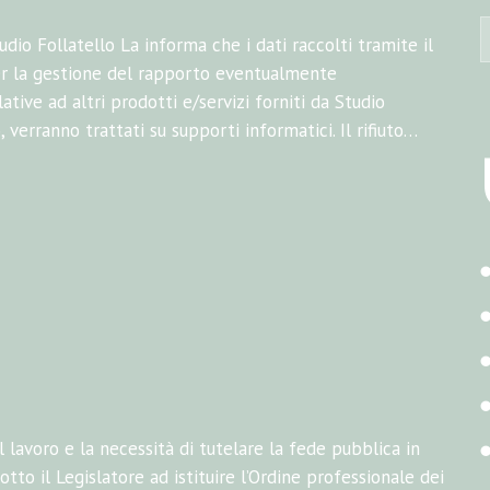
udio Follatello La informa che i dati raccolti tramite il
er la gestione del rapporto eventualmente
tive ad altri prodotti e/servizi forniti da Studio
o, verranno trattati su supporti informatici. Il rifiuto…
lavoro e la necessità di tutelare la fede pubblica in
tto il Legislatore ad istituire l’Ordine professionale dei