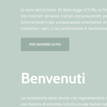
Ai sensi dell'articolo 10 della legge 675/96, Lo St
sito Internet verranno trattati esclusivamente p
intercorrente e per comunicazioni informative rela
Follatello. I dati, il cui conferimento è facoltativ
PER SAPERNE DI PIÙ
Benvenuti
La complessità delle norme che regolamentano il 
una materia di estrema criticità sociale hanno indo