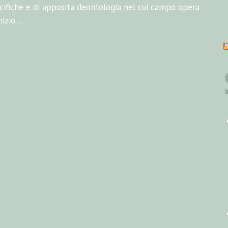
cifiche e di apposita deontologia nel cui campo opera
inizio…