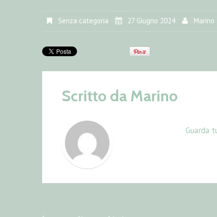
Senza categoria
27 Giugno 2024
Marino
Scritto da
Marino
Guarda tu