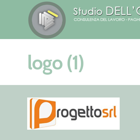
logo (1)