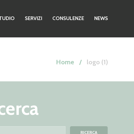
TUDIO
SERVIZI
CONSULENZE
NEWS
Home
logo (1)
cerca