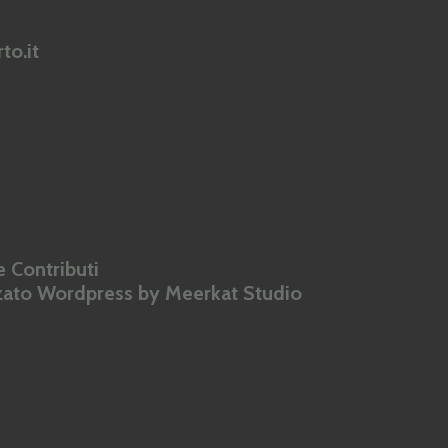
to.it
 Contributi
zzato Wordpress by
Meerkat Studio