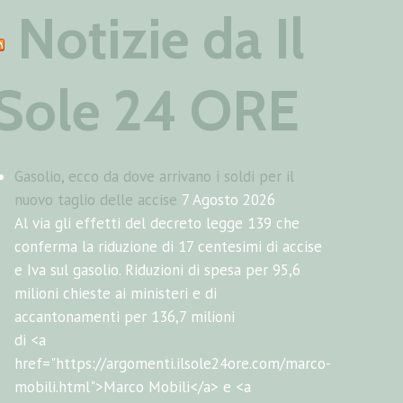
Notizie da Il
Sole 24 ORE
Gasolio, ecco da dove arrivano i soldi per il
nuovo taglio delle accise
7 Agosto 2026
Al via gli effetti del decreto legge 139 che
conferma la riduzione di 17 centesimi di accise
e Iva sul gasolio. Riduzioni di spesa per 95,6
milioni chieste ai ministeri e di
accantonamenti per 136,7 milioni
di <a
href="https://argomenti.ilsole24ore.com/marco-
mobili.html">Marco Mobili</a> e <a