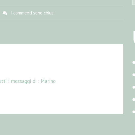
I commenti sono chiusi
tti i messaggi di :
Marino